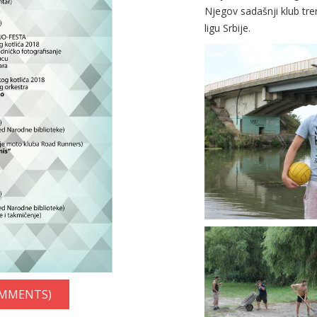
Njegov sadašnji klub tre
ligu Srbije.
OMMENTS)