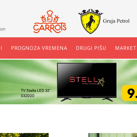
I
PROGNOZA VREMENA
DRUGI PIŠU
MARKET