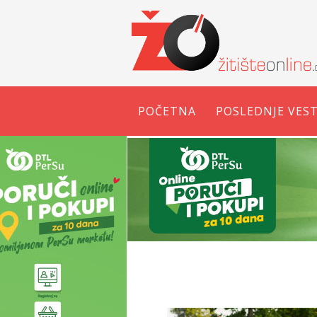
POČETNA
POSLEDNJE VEST