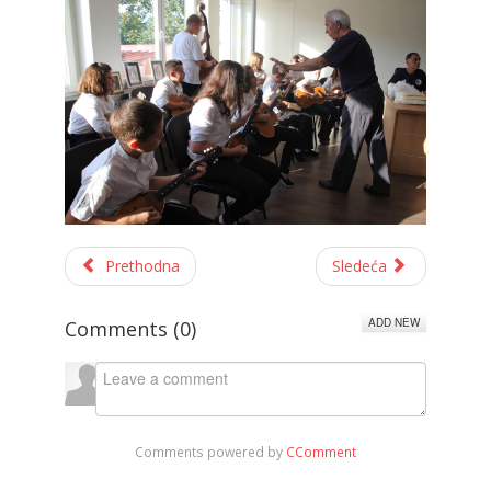
Prethodna
Sledeća
ADD NEW
Comments (
0
)
Comments powered by
CComment