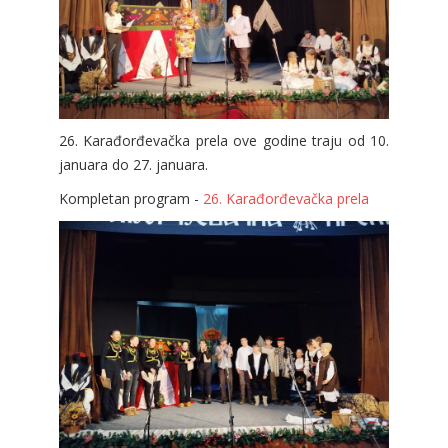
26. Karađorđevačka prela ove godine traju od 10.
januara do 27. januara.
Kompletan program -
26. Karađorđevačka prela