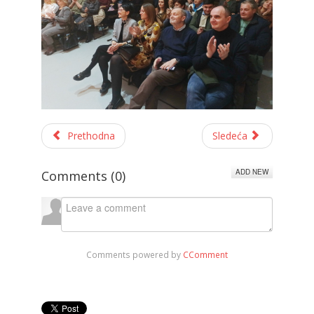
Prethodna
Sledeća
ADD NEW
Comments (
0
)
Comments powered by
CComment