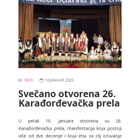
VESTI
10 JANUAR 2025
Svečano otvorena 26.
Karađorđevačka prela
U petak 10. januara otvorena su 26.
Karađorđevačka prela, manifestacija koja postoji
više od dve decenije i koja ima za cilj očuvanje