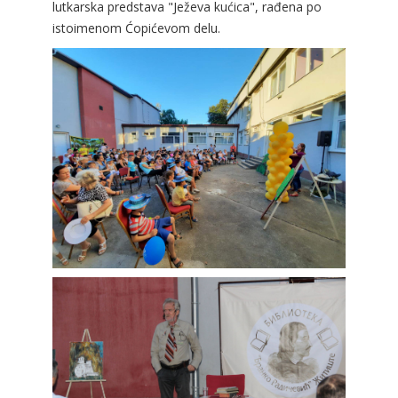
lutkarska predstava "Ježeva kućica", rađena po
istoimenom Ćopićevom delu.