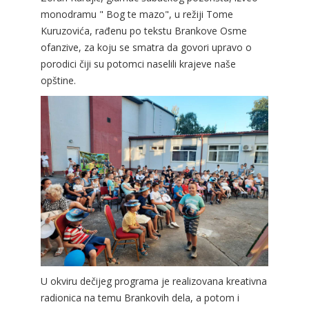
monodramu " Bog te mazo", u režiji Tome
Kuruzovića, rađenu po tekstu Brankove Osme
ofanzive, za koju se smatra da govori upravo o
porodici čiji su potomci naselili krajeve naše
opštine.
U okviru dečijeg programa je realizovana kreativna
radionica na temu Brankovih dela, a potom i