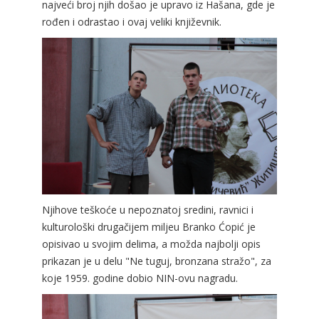
najveći broj njih došao je upravo iz Hašana, gde je
rođen i odrastao i ovaj veliki književnik.
Njihove teškoće u nepoznatoj sredini, ravnici i
kulturološki drugačijem miljeu Branko Ćopić je
opisivao u svojim delima, a možda najbolji opis
prikazan je u delu "Ne tuguj, bronzana stražo", za
koje 1959. godine dobio NIN-ovu nagradu.