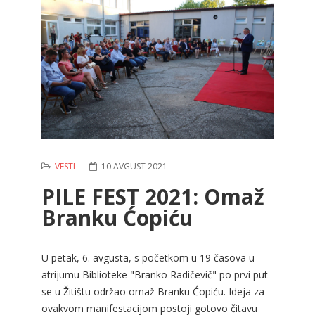
VESTI
10 AVGUST 2021
PILE FEST 2021: Omaž
Branku Ćopiću
U petak, 6. avgusta, s početkom u 19 časova u
atrijumu Biblioteke "Branko Radičevič" po prvi put
se u Žitištu održao omaž Branku Ćopiću. Ideja za
ovakvom manifestacijom postoji gotovo čitavu