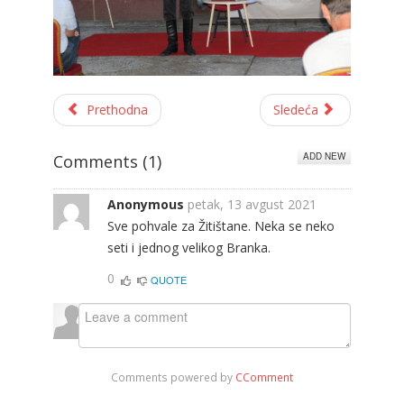
Prethodna
Sledeća
ADD NEW
Comments (
1
)
Anonymous
petak, 13 avgust 2021
Sve pohvale za Žitištane. Neka se neko
seti i jednog velikog Branka.
0
QUOTE
Comments powered by
CComment