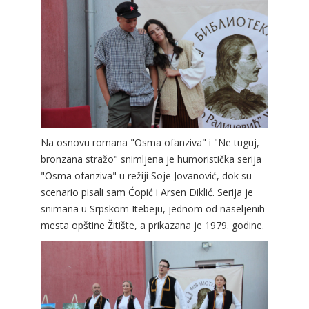
Na osnovu romana "Osma ofanziva" i "Ne tuguj,
bronzana stražo" snimljena je humoristička serija
"Osma ofanziva" u režiji Soje Jovanović, dok su
scenario pisali sam Ćopić i Arsen Diklić. Serija je
snimana u Srpskom Itebeju, jednom od naseljenih
mesta opštine Žitište, a prikazana je 1979. godine.