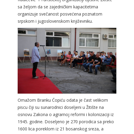
sa željom da se zajedničkim kapacitetima
organizuje svečanost posvećena poznatom
srpskom i jugoslovenskom književniku.
Omažom Branku Ćopiću odata je čast velikom
piscu čiji su sunarodnici doseljeni u Žitište na
osnovu Zakona o agrarnoj reformi i kolonizaciji iz
1945. godine. Doseljeno je 270 porodica sa preko
1600 lica poreklom iz 21 bosanskog sreza, a