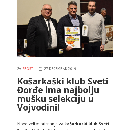
SPORT
27 DECEMBAR 2019
Košarkaški klub Sveti
Đorđe ima najbolju
mušku selekciju u
Vojvodini!
Novo veliko priznanje za
košarkaski klub Sveti